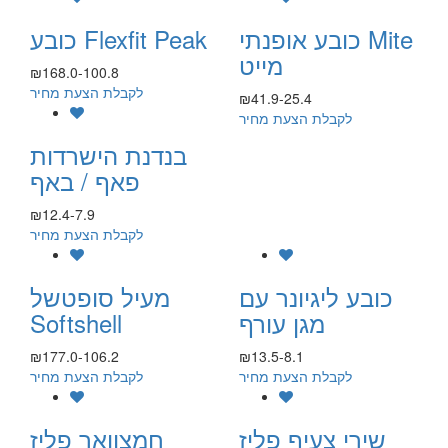
כובע אופנתי Mite
כובע Flexfit Peak
מייט
₪168.0-100.8
לקבלת הצעת מחיר
₪41.9-25.4
לקבלת הצעת מחיר
בנדנת הישרדות
פאף / באף
₪12.4-7.9
לקבלת הצעת מחיר
כובע ליגיונר עם
מעיל סופטשל
מגן עורף
Softshell
₪177.0-106.2
₪13.5-8.1
לקבלת הצעת מחיר
לקבלת הצעת מחיר
שירי צעיף פליז
חמצוואר פליז