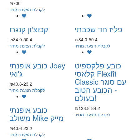
₪700
לקבלת הצעת מחיר
פליז חד שכבתי
קפוצ'ון קנגרו
₪84.0-50.4
₪84.0-50.4
לקבלת הצעת מחיר
לקבלת הצעת מחיר
כובע פלקספיט
כובע אופנתי Joey
קלאסי Flexfit
ג'ואי
Classic עם סוגר
₪40.6-23.2
- הכובע הטוב
לקבלת הצעת מחיר
בעולם!
כובע אופנתי
₪123.8-84.2
לקבלת הצעת מחיר
משולב Mike מייק
₪40.6-23.2
לקבלת הצעת מחיר