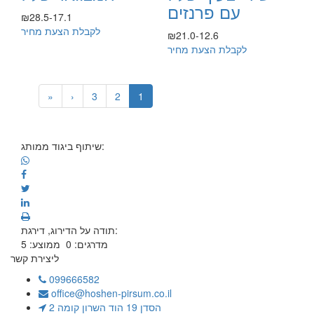
עם פרנזים
₪28.5-17.1
לקבלת הצעת מחיר
₪21.0-12.6
לקבלת הצעת מחיר
»
›
3
2
1
שיתוף ביגוד ממותג:
תודה על הדירוג, דירגת:
מדרגים:
0
ממוצע:
5
ליצירת קשר
099666582
office@hoshen-pirsum.co.il
הסדן 19 הוד השרון קומה 2