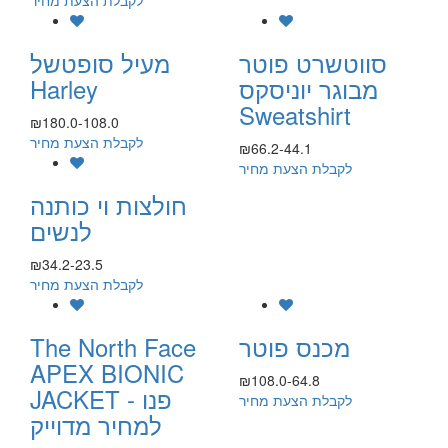
לקבלת הצעת מחיר
סווטשרט פוטר
מעיל סופטשל
מבוגר יוניסקס
Harley
Sweatshirt
₪180.0-108.0
לקבלת הצעת מחיר
₪66.2-44.1
לקבלת הצעת מחיר
חולצות וי כותנה
לנשים
₪34.2-23.5
לקבלת הצעת מחיר
מכנס פוטר
The North Face
APEX BIONIC
₪108.0-64.8
JACKET - פנו
לקבלת הצעת מחיר
למחיר מדוייק