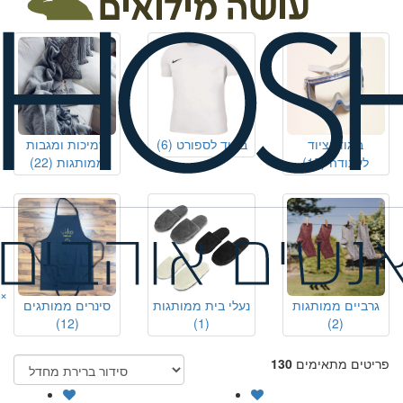
(6)
(15)
ביגוד וציוד
ביגוד לספורט
(6)
שמיכות ומגבות
לעבודה
(15)
ממותגות
(22)
×
גרביים ממותגות
נעלי בית ממותגות
סינרים ממותגים
(12)
(1)
(2)
פריטים מתאימים
130