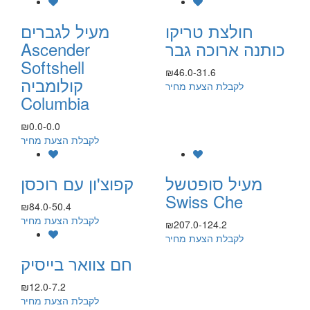
חולצת טריקו
מעיל לגברים
כותנה ארוכה גבר
Ascender
Softshell
₪46.0-31.6
קולומביה
לקבלת הצעת מחיר
Columbia
₪0.0-0.0
לקבלת הצעת מחיר
מעיל סופטשל
קפוצ'ון עם רוכסן
Swiss Che
₪84.0-50.4
לקבלת הצעת מחיר
₪207.0-124.2
לקבלת הצעת מחיר
חם צוואר בייסיק
₪12.0-7.2
לקבלת הצעת מחיר