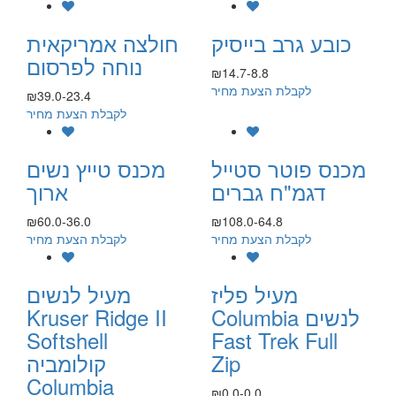
כובע גרב בייסיק
חולצה אמריקאית
נוחה לפרסום
₪14.7-8.8
לקבלת הצעת מחיר
₪39.0-23.4
לקבלת הצעת מחיר
מכנס פוטר סטייל
מכנס טייץ נשים
דגמ"ח גברים
ארוך
₪60.0-36.0
₪108.0-64.8
לקבלת הצעת מחיר
לקבלת הצעת מחיר
מעיל פליז
מעיל לנשים
Columbia לנשים
Kruser Ridge II
Softshell
Fast Trek Full
Zip
קולומביה
Columbia
₪0.0-0.0