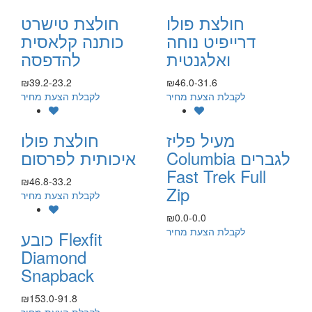
חולצת פולו
חולצת טישרט
דרייפיט נוחה
כותנה קלאסית
ואלגנטית
להדפסה
₪39.2-23.2
₪46.0-31.6
לקבלת הצעת מחיר
לקבלת הצעת מחיר
מעיל פליז
חולצת פולו
Columbia לגברים
איכותית לפרסום
Fast Trek Full
₪46.8-33.2
Zip
לקבלת הצעת מחיר
₪0.0-0.0
לקבלת הצעת מחיר
כובע Flexfit
Diamond
Snapback
₪153.0-91.8