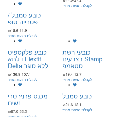
₪44.8-27.2
לקבלת הצעת מחיר
כובע טמבל /
פטרייה טופ
₪18.6-11.9
לקבלת הצעת מחיר
כובעי רשת
כובע פלקספיט
בצבעים Stamp
דלתא Flexfit
סטאמפ
Delta ללא סוגר
₪136.9-107.1
₪19.4-12.7
לקבלת הצעת מחיר
לקבלת הצעת מחיר
כובע טמבל
מכנס פרנץ טרי
נשים
₪21.6-12.1
לקבלת הצעת מחיר
₪87.0-52.2
לקבלת הצעת מחיר