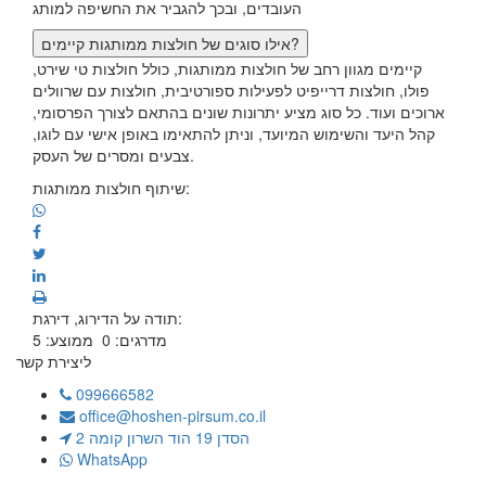
העובדים, ובכך להגביר את החשיפה למותג
אילו סוגים של חולצות ממותגות קיימים?
קיימים מגוון רחב של חולצות ממותגות, כולל חולצות טי שירט,
פולו, חולצות דרייפיט לפעילות ספורטיבית, חולצות עם שרוולים
ארוכים ועוד. כל סוג מציע יתרונות שונים בהתאם לצורך הפרסומי,
קהל היעד והשימוש המיועד, וניתן להתאימו באופן אישי עם לוגו,
צבעים ומסרים של העסק.
שיתוף חולצות ממותגות:
תודה על הדירוג, דירגת:
מדרגים:
0
ממוצע:
5
ליצירת קשר
099666582
office@hoshen-pirsum.co.il
הסדן 19 הוד השרון קומה 2
WhatsApp