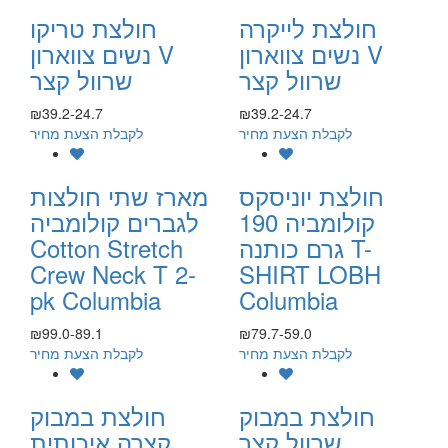
חולצת לייקרה
חולצת טריקו
נשים צווארון V
נשים צווארון V
שרוול קצר
שרוול קצר
₪39.2-24.7
₪39.2-24.7
לקבלת הצעת מחיר
לקבלת הצעת מחיר
חולצת יוניסקס
מארז שתי חולצות
קולומביה 190
לגברים קולומביה
גרם כותנה T-
Cotton Stretch
Crew Neck T 2-
SHIRT LOBH
pk Columbia
Columbia
₪99.0-89.1
₪79.7-59.0
לקבלת הצעת מחיר
לקבלת הצעת מחיר
חולצת במבוק
חולצת במבוק
שרוול קצר
קצרה איכותית