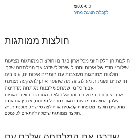
₪0.0-0.0
לקבלת הצעת מחיר
חולצות ממותגות
חולצות הן חלק חיוני מכל ארון בגדים וחולצות ממותגות מציעות
שילוב ייחודי של איכות וסטייל שיכול לשדרג את המלתחה שלך.
חולצות ממותגות מעוצבות עם חומרים איכותיים, עיצובים
חדשניים ואומנות מעולה. זה מה שהופך אותן להשקעה מצוינת
עבור כל מי שמחפש לבנות מלתחה מדהימה.
אחד היתרונות הגדולים ביותר של חולצות ממותגות הוא הרבגוניות
שלהן. החולצות מגיעות במגוון רחב של סגנונות, אז בין אם אתם
מחפשים חולצה מכופתרת קלאסית או חולצה טי שירט אופנתית, יש
חולצה ממותגת שיכולה להתאים לטעמכם.
שדרגו את המלתחה שלכם עם