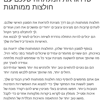
חולצות ממותגות
חולצות ממותגות הן גם דרך מצוינת להראות את הסגנון האישי שלכם.
לעתים קרובות הם מציגים עיצובים ייחודיים ומושכים את העין ועוזרים
לך להתבלט בתוך הקהל.
הם יכולים להיות התחלה נהדרת לשיחה ויכולים לעזור לך לבטא את
האישיות והאינדיבידואליות שלך.
בנוסף לסגנון המיוחד שלהן, החולצות הממותגות שלנו ידועות גם
באיכותן. הם עשויים מחומרים עמידים שיכולים לעמוד בפני בלאי רגיל,
מה שהופך אותם להשקעה מצוינת עבור כל מי שמחפש לבנות מלתחה
עמידה לאורך זמן.
הם גם נוטים להתאים טוב יותר ולהרגיש נוח יותר מאשר עמיתיהם
הזולים יותר, מה שהופך אותם ללבוש מהנה יותר.
אם אתם מחפשים להוסיף כמה חולצות ממותגות לארון הבגדים שלך,
חשוב לעשות את המחקר שלך כדי למצוא את האפשרויות הזמינות
הטובות ביותר. חפשו מותגים בעלי מוניטין שיש להם רקורד מוכח של
איכות וסטייל. מומלץ גם לקרוא ביקורות מלקוחות אחרים כדי לקבל
מושג טוב יותר על ההתאמה והאיכות הכללית של החולצות.