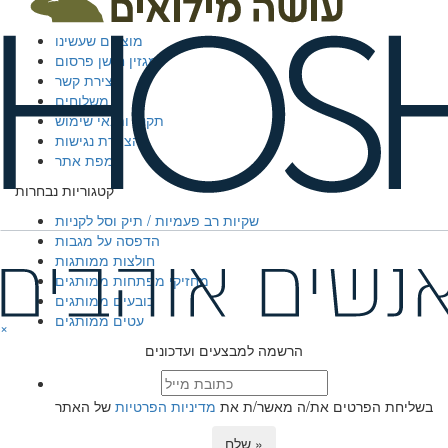
מדיניות פרטיות
אודות
מוצרים שעשינו
מגזין חושן פרסום
יצירת קשר
משלוחים
תקנון ותנאי שימוש
הצהרת נגישות
מפת אתר
קטגוריות נבחרות
שקיות רב פעמיות / תיק וסל לקניות
הדפסה על מגבות
חולצות ממותגות
מחזיקי מפתחות ממותגים
כובעים ממותגים
עטים ממותגים
×
הרשמה למבצעים ועדכונים
בשליחת הפרטים את/ה מאשר/ת את
מדיניות הפרטיות
של האתר
שלח »