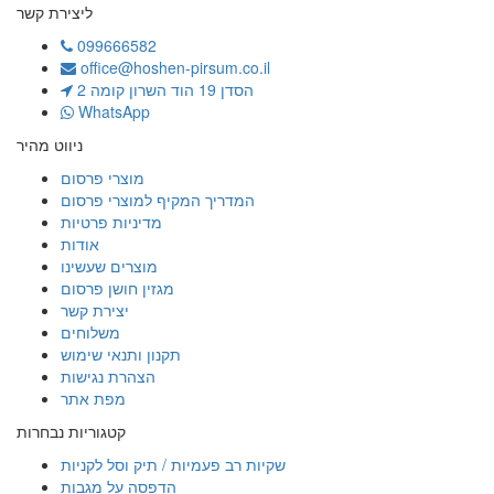
ליצירת קשר
099666582
office@hoshen-pirsum.co.il
הסדן 19 הוד השרון קומה 2
WhatsApp
ניווט מהיר
מוצרי פרסום
המדריך המקיף למוצרי פרסום
מדיניות פרטיות
אודות
מוצרים שעשינו
מגזין חושן פרסום
יצירת קשר
משלוחים
תקנון ותנאי שימוש
הצהרת נגישות
מפת אתר
קטגוריות נבחרות
שקיות רב פעמיות / תיק וסל לקניות
הדפסה על מגבות