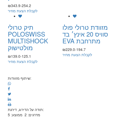
₪343.9-254.2
לקבלת הצעת מחיר
מזוודת טרולי פולו
תיק טרולי
סוויס 20 אינץ׳ בד
POLOSWISS
EVA מתרחבת
MULTISHOCK
מולטישוק
₪229.0-194.7
לקבלת הצעת מחיר
₪139.0-125.1
לקבלת הצעת מחיר
שיתוף מזוודות:
תודה על הדירוג, דירגת:
מדרגים:
2
ממוצע:
5