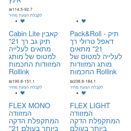
₪114.5-92.7
לקבלת הצעת מחיר
Pack&Roll - תיק
Cabin Lite קאבין
דאפל טרולי רך
תיק גב רך 21"
21" מתאים
מתאים לעלייה
לעלייה למטוס של
למטוס של מותג
מותג המזוודות
המזוודות החכמות
החכמות Rollink
Rollink
₪190.8-151.1
₪238.8-184.1
לקבלת הצעת מחיר
לקבלת הצעת מחיר
FLEX MONO
FLEX LIGHT
המזוודה
המזוודה
המתקפלת הדקה
המתקפלת הדקה
ביותר בעולם
ביותר בעולם 21''