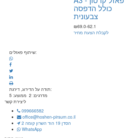
כולל הדפסה
צבעונית
₪69.0-62.1
לקבלת הצעת מחיר
שיתוף פאזלים:
תודה על הדירוג, דירגת:
מדרגים:
2
ממוצע:
5
ליצירת קשר
099666582
office@hoshen-pirsum.co.il
הסדן 19 הוד השרון קומה 2
WhatsApp