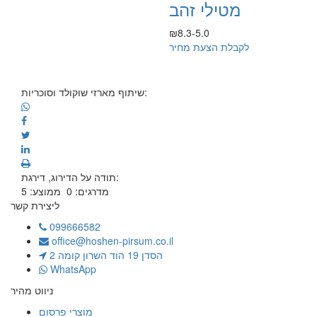
מטילי זהב
₪8.3-5.0
לקבלת הצעת מחיר
שיתוף מארזי שוקולד וסוכריות:
תודה על הדירוג, דירגת:
מדרגים:
0
ממוצע:
5
ליצירת קשר
099666582
office@hoshen-pirsum.co.il
הסדן 19 הוד השרון קומה 2
WhatsApp
ניווט מהיר
מוצרי פרסום