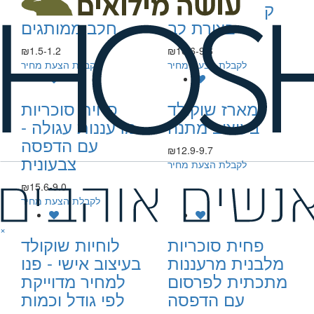
קופסת סוכריות
מטבעות שוקולד
בצורת לב
חלב ממותגים
₪1.5-1.2
₪16.6-9.6
לקבלת הצעת מחיר
לקבלת הצעת מחיר
מארז שוקולד
פחית סוכריות
בעיצוב מתנה
מרעננות עגולה -
עם הדפסה
₪12.9-9.7
צבעונית
לקבלת הצעת מחיר
₪15.6-9.0
לקבלת הצעת מחיר
×
פחית סוכריות
לוחיות שוקולד
מלבנית מרעננות
בעיצוב אישי - פנו
מתכתית לפרסום
למחיר מדוייקת
עם הדפסה
לפי גודל וכמות