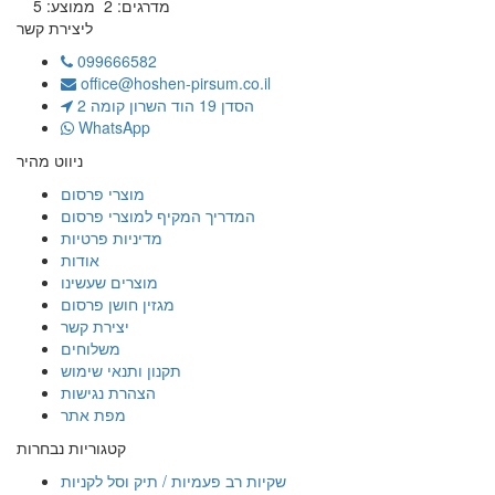
מדרגים:
2
ממוצע:
5
ליצירת קשר
099666582
office@hoshen-pirsum.co.il
הסדן 19 הוד השרון קומה 2
WhatsApp
ניווט מהיר
מוצרי פרסום
המדריך המקיף למוצרי פרסום
מדיניות פרטיות
אודות
מוצרים שעשינו
מגזין חושן פרסום
יצירת קשר
משלוחים
תקנון ותנאי שימוש
הצהרת נגישות
מפת אתר
קטגוריות נבחרות
שקיות רב פעמיות / תיק וסל לקניות