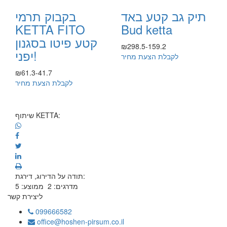
תיק גב קטע באד
בקבוק תרמי
KETTA FITO
Bud ketta
קטע פיטו בסגנון
₪298.5-159.2
יפני!
לקבלת הצעת מחיר
₪61.3-41.7
לקבלת הצעת מחיר
שיתוף KETTA:
תודה על הדירוג, דירגת:
מדרגים:
2
ממוצע:
5
ליצירת קשר
099666582
office@hoshen-pirsum.co.il