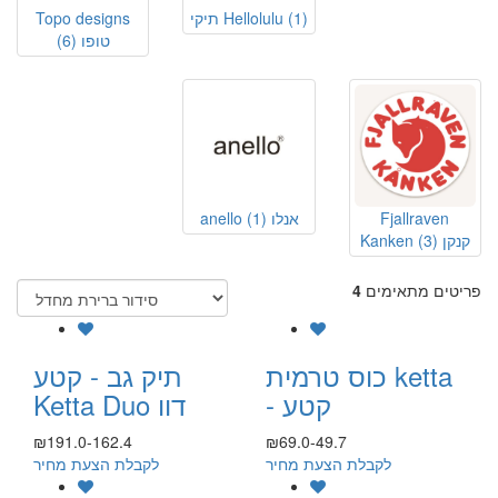
(1)
תיקי Hellolulu
Topo designs
טופו
(6)
Fjallraven
anello אנלו
(1)
Kanken קנקן
(3)
פריטים מתאימים
4
כוס טרמית ketta
תיק גב - קטע
- קטע
Ketta Duo דוו
₪191.0-162.4
₪69.0-49.7
לקבלת הצעת מחיר
לקבלת הצעת מחיר