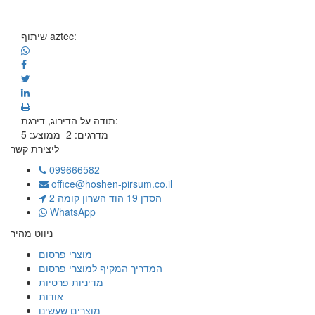
שיתוף aztec:
תודה על הדירוג, דירגת:
מדרגים:
2
ממוצע:
5
ליצירת קשר
099666582
office@hoshen-pirsum.co.il
הסדן 19 הוד השרון קומה 2
WhatsApp
ניווט מהיר
מוצרי פרסום
המדריך המקיף למוצרי פרסום
מדיניות פרטיות
אודות
מוצרים שעשינו