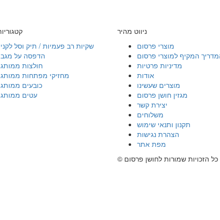
ניווט מהיר
קטגוריו
מוצרי פרסום
שקיות רב פעמיות / תיק וסל לקני
מדריך המקיף למוצרי פרסום
הדפסה על מגבו
מדיניות פרטיות
חולצות ממותגו
אודות
מחזיקי מפתחות ממותגי
מוצרים שעשינו
כובעים ממותגי
מגזין חושן פרסום
עטים ממותגי
יצירת קשר
משלוחים
תקנון ותנאי שימוש
הצהרת נגישות
מפת אתר
© כל הזכויות שמורות לחושן פרסום