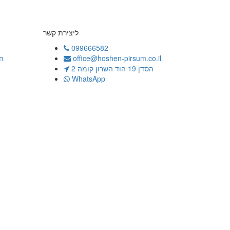
ליצירת קשר
099666582
office@hoshen-pirsum.co.il
ה
הסדן 19 הוד השרון קומה 2
WhatsApp