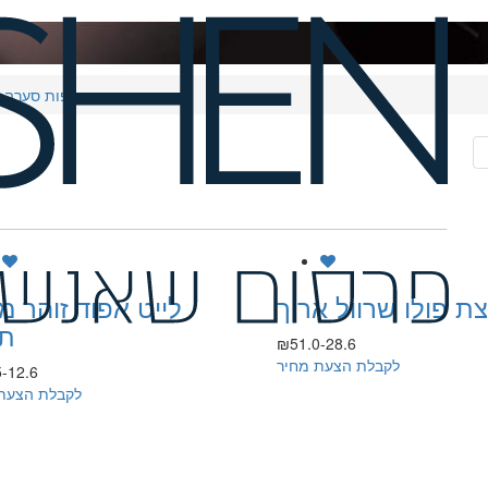
ווסטים וחליפות סערה
ת פולו שרוול ארוך
לייט אפוד זוהר מ
תי
₪51.0-28.6
לקבלת הצעת מחיר
-12.6
לקבלת הצעת