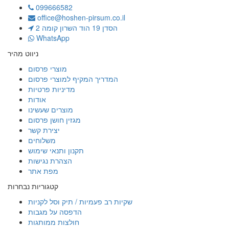
099666582
office@hoshen-pirsum.co.il
הסדן 19 הוד השרון קומה 2
WhatsApp
ניווט מהיר
מוצרי פרסום
המדריך המקיף למוצרי פרסום
מדיניות פרטיות
אודות
מוצרים שעשינו
מגזין חושן פרסום
יצירת קשר
משלוחים
תקנון ותנאי שימוש
הצהרת נגישות
מפת אתר
קטגוריות נבחרות
שקיות רב פעמיות / תיק וסל לקניות
הדפסה על מגבות
חולצות ממותגות