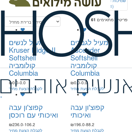
שמיכות וכירבוליות
(21)
פריטים מתאימים
61
מעיל לגברים
מעיל לנשים
Kruser Ridge II
Ascender
Softshell
Softshell
קולומביה
קולומביה
Columbia
Columbia
₪0.0-0.0
₪0.0-0.0
לקבלת הצעת מחיר
לקבלת הצעת מחיר
×
קפוצ'ון עבה
קפוצ'ון עבה
ואיכותי
ואיכותי עם רוכסן
₪236.0-106.2
₪196.0-88.2
לקבלת הצעת מחיר
לקבלת הצעת מחיר