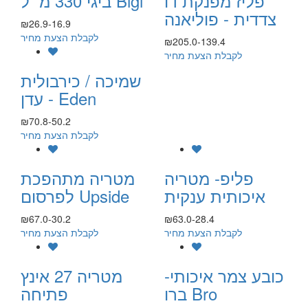
פליז מפנקת דו
ביגי 330 מ״ל Bigi
צדדית - פוליאנה
₪26.9-16.9
לקבלת הצעת מחיר
₪205.0-139.4
לקבלת הצעת מחיר
שמיכה / כירבולית
- עדן Eden
₪70.8-50.2
לקבלת הצעת מחיר
פליפ- מטריה
מטריה מתהפכת
איכותית ענקית
לפרסום Upside
₪67.0-30.2
₪63.0-28.4
לקבלת הצעת מחיר
לקבלת הצעת מחיר
כובע צמר איכותי-
מטריה 27 אינץ
ברו Bro
פתיחה