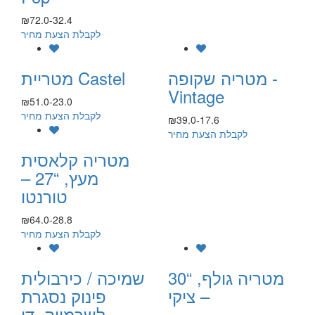
₪72.0-32.4
לקבלת הצעת מחיר
מטריה שקופה -
מטריית Castel
Vintage
₪51.0-23.0
לקבלת הצעת מחיר
₪39.0-17.6
לקבלת הצעת מחיר
מטריה קלאסית
מעץ, “27 –
טורנטו
₪64.0-28.8
לקבלת הצעת מחיר
מטריה גולף, “30
שמיכה / כירבולית
– ציקי
פינוק נסגרת
לשכמייה, דו