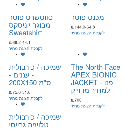
מכנס פוטר
סווטשרט פוטר
מבוגר יוניסקס
₪144.0-64.8
Sweatshirt
לקבלת הצעת מחיר
₪66.2-44.1
לקבלת הצעת מחיר
The North Face
שמיכה / כירבולית
APEX BIONIC
- עננים -
JACKET - פנו
200X150 ס"מ
למחיר מדוייק
₪75.0-51.0
לקבלת הצעת מחיר
₪700
לקבלת הצעת מחיר
שמיכה / כירבולית
טלויזיה גרייסי