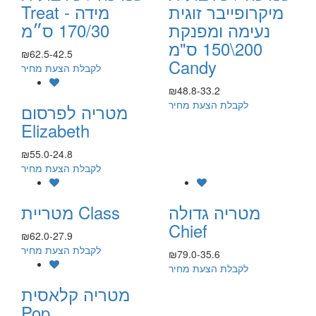
מיקרופייבר זוגית
Treat - מידה
נעימה ומפנקת
170/30 ס״מ
200\150 ס"מ
₪62.5-42.5
Candy
לקבלת הצעת מחיר
₪48.8-33.2
לקבלת הצעת מחיר
מטריה לפרסום
Elizabeth
₪55.0-24.8
לקבלת הצעת מחיר
מטריה גדולה
מטריית Class
Chief
₪62.0-27.9
לקבלת הצעת מחיר
₪79.0-35.6
לקבלת הצעת מחיר
מטריה קלאסית
Pop