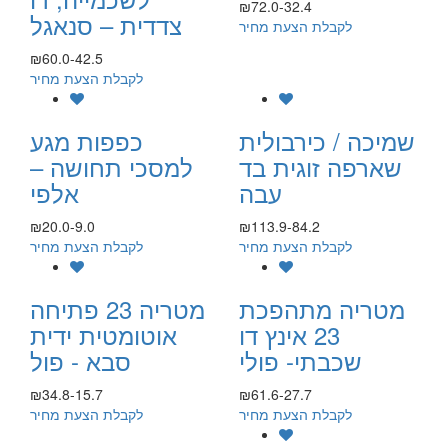
₪72.0-32.4
צדדית – סנאגל
לקבלת הצעת מחיר
₪60.0-42.5
לקבלת הצעת מחיר
שמיכה / כירבולית
כפפות מגע
שארפה זוגית בד
למסכי תחושה –
עבה
אלפי
₪20.0-9.0
₪113.9-84.2
לקבלת הצעת מחיר
לקבלת הצעת מחיר
מטריה מתהפכת
מטריה 23 פתיחה
23 אינץ דו
אוטומטית ידית
שכבתי- פולי
סבא - פול
₪34.8-15.7
₪61.6-27.7
לקבלת הצעת מחיר
לקבלת הצעת מחיר