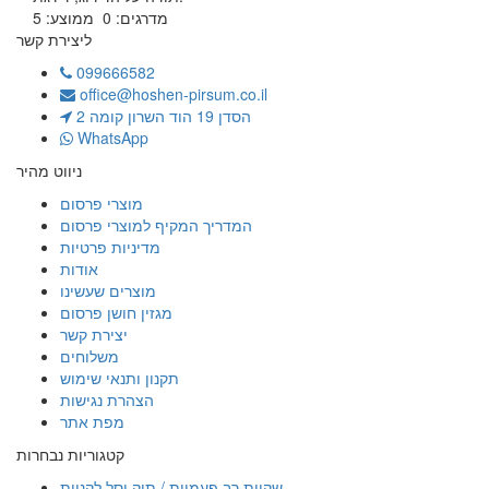
מדרגים:
0
ממוצע:
5
ליצירת קשר
099666582
office@hoshen-pirsum.co.il
הסדן 19 הוד השרון קומה 2
WhatsApp
ניווט מהיר
מוצרי פרסום
המדריך המקיף למוצרי פרסום
מדיניות פרטיות
אודות
מוצרים שעשינו
מגזין חושן פרסום
יצירת קשר
משלוחים
תקנון ותנאי שימוש
הצהרת נגישות
מפת אתר
קטגוריות נבחרות
שקיות רב פעמיות / תיק וסל לקניות