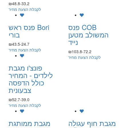
₪48.8-33.2
לקבלת הצעת מחיר
פנס COB
פנס ראש Bori
המשולב מטען
בורי
נייד
₪43.5-24.7
לקבלת הצעת מחיר
₪103.8-72.2
לקבלת הצעת מחיר
פונצ'ו מגבת
לילדים - המחיר
כולל הדפסה
צבעונית
₪52.7-39.0
לקבלת הצעת מחיר
מגבת חוף עגולה
מגבת ממותגת