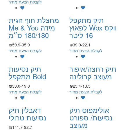
לקבלת הצעת מחיר
תיק מתקפל
מחצלת חוף זוגית
לפאוץ Wox ווקס
Me & You מידה
16 ליטר
180/180 ס״מ
₪59.9-35.9
₪39.0-22.1
לקבלת הצעת מחיר
לקבלת הצעת מחיר
תיק רחצה/איפור
תיק נסיעות
מעוצב קרולינה
מתקפל Bold
₪33.0-19.8
₪25.4-13.5
לקבלת הצעת מחיר
לקבלת הצעת מחיר
אולימפוס תיק
דאבלין תיק
נסיעות/ ספורט
נסיעות טרולי
מעוצב
₪141.7-92.7