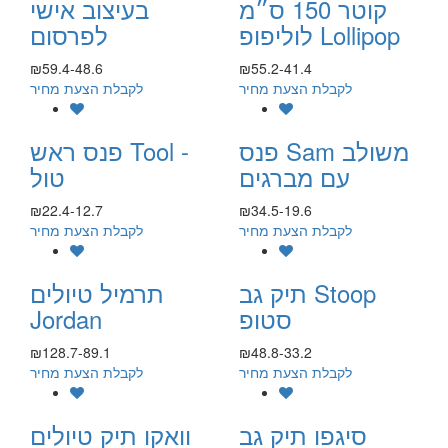
קוטר 150 ס״מ
בעיצוב אישי
לוליפופ Lollipop
לפרסום
₪59.4-48.6
₪55.2-41.4
לקבלת הצעת מחיר
לקבלת הצעת מחיר
פנס Sam משולב
פנס ראש Tool -
עם מברגים
טול
₪22.4-12.7
₪34.5-19.6
לקבלת הצעת מחיר
לקבלת הצעת מחיר
תיק גב Stoop
תרמיל טיולים
סטופ
Jordan
₪128.7-89.1
₪48.8-33.2
לקבלת הצעת מחיר
לקבלת הצעת מחיר
סיגפו תיק גב
וואקו תיק טיולים