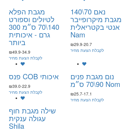
נאם 70\140
מגבת הפלא
מגבת מיקרופייבר
לטיולים וספורט
אנטי בקטריאלית
140\70 ס״מ 300
Nam
גרם - איכותית
ביותר
₪29.9-20.7
לקבלת הצעת מחיר
₪49.9-34.9
לקבלת הצעת מחיר
נום מגבת פנים
פנס COB איכותי
90\70 ס״מ Nom
₪39.0-22.9
לקבלת הצעת מחיר
₪25.7-17.1
לקבלת הצעת מחיר
שילה מגבת חוף
עגולה ענקית
Shila