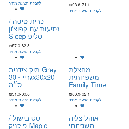
לקבלת הצעת מחיר
₪98.8-71.1
לקבלת הצעת מחיר
כרית טיסה /
נסיעות עם קפוצ'ון
Sleep סליפ
₪57.0-32.3
לקבלת הצעת מחיר
מחצלת
תיק צידנית Grey
משפחתית
גריי - 30x30x20
Family Time
ס״מ
₪51.0-30.6
₪86.3-62.1
לקבלת הצעת מחיר
לקבלת הצעת מחיר
אוהל צליה
סט בישול /
משפחתי -
פיקניק Maple