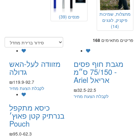
מחצלות, שמיכות
פנסים
(39)
פיקניק, לונגים
(14)
פריטים מתאימים
168
מגבת חוף פסים
מזוודה לעל-האש
75/150 ס״מ -
גדולה
Ariel אריאל
₪119.9-92.7
לקבלת הצעת מחיר
₪32.5-22.5
לקבלת הצעת מחיר
כיסא מתקפל
בנרתיק קטן פאוץ׳
Pouch
₪95.0-62.3