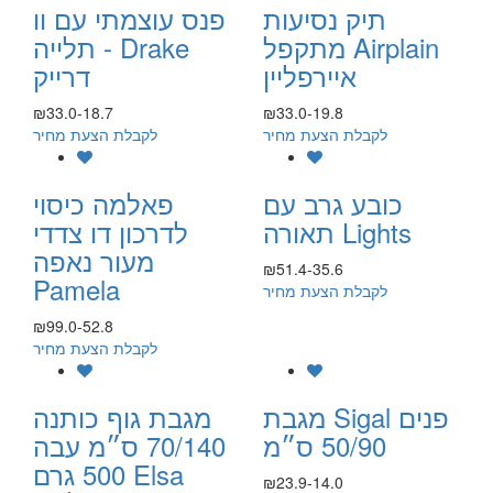
תיק נסיעות
פנס עוצמתי עם וו
מתקפל Airplain
תלייה - Drake
איירפליין
דרייק
₪33.0-18.7
₪33.0-19.8
לקבלת הצעת מחיר
לקבלת הצעת מחיר
כובע גרב עם
פאלמה כיסוי
תאורה Lights
לדרכון דו צדדי
מעור נאפה
₪51.4-35.6
Pamela
לקבלת הצעת מחיר
₪99.0-52.8
לקבלת הצעת מחיר
מגבת Sigal פנים
מגבת גוף כותנה
50/90 ס״מ
70/140 ס״מ עבה
500 גרם Elsa
₪23.9-14.0