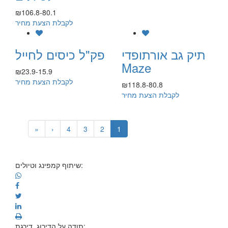
₪106.8-80.1
לקבלת הצעת מחיר
תיק גב אורתופדי
פק"ל כיסים לחייל
Maze
₪23.9-15.9
לקבלת הצעת מחיר
₪118.8-80.8
לקבלת הצעת מחיר
»
›
4
3
2
1
שיתוף קמפינג וטיולים:
תודה על הדירוג, דירגת: