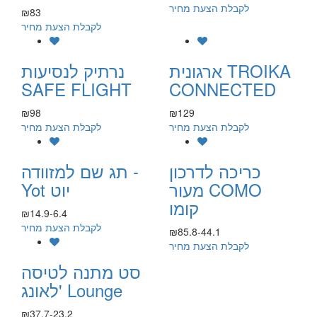
לקבלת הצעת מחיר
₪83
לקבלת הצעת מחיר
ארגונית TROIKA
נרתיק לנסיעות
SAFE FLIGHT
CONNECTED
₪98
₪129
לקבלת הצעת מחיר
לקבלת הצעת מחיר
כריכה לדרכון
תג שם למזוודה -
מעור COMO
Yot יוט
קומו
₪14.9-6.4
לקבלת הצעת מחיר
₪85.8-44.1
לקבלת הצעת מחיר
סט מתנה לטיסה
לאונג' Lounge
₪37.7-23.2