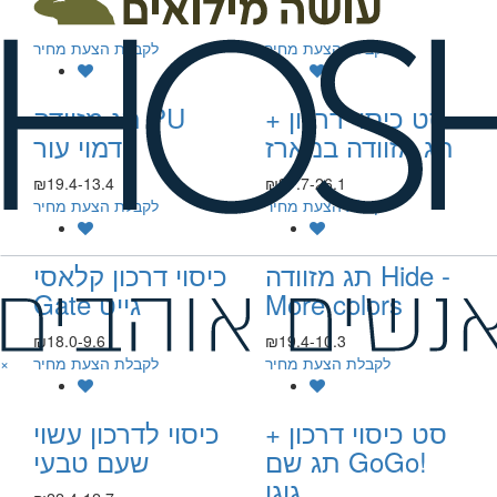
₪17.9-12.7
₪84.0-44.8
לקבלת הצעת מחיר
לקבלת הצעת מחיר
סט כיסוי דרכון +
תג מזוודה PU
תג מזוודה במארז
דמוי עור
₪19.4-13.4
₪37.7-26.1
לקבלת הצעת מחיר
לקבלת הצעת מחיר
תג מזוודה Hide -
כיסוי דרכון קלאסי
More colors
Gate גייט
₪18.0-9.6
₪19.4-10.3
לקבלת הצעת מחיר
לקבלת הצעת מחיר
×
סט כיסוי דרכון +
כיסוי לדרכון עשוי
תג שם GoGo!
שעם טבעי
גוגו