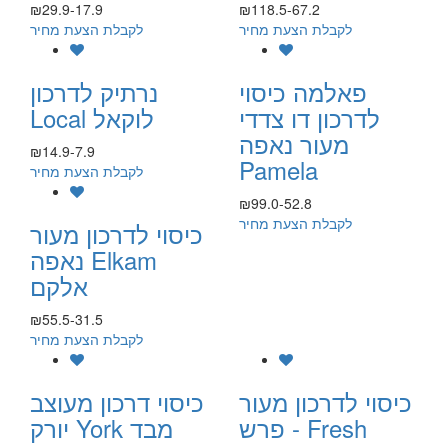
₪29.9-17.9
₪118.5-67.2
לקבלת הצעת מחיר
לקבלת הצעת מחיר
פאלמה כיסוי
נרתיק לדרכון
לדרכון דו צדדי
Local לוקאל
מעור נאפה
₪14.9-7.9
Pamela
לקבלת הצעת מחיר
₪99.0-52.8
לקבלת הצעת מחיר
כיסוי לדרכון מעור
נאפה Elkam
אלקם
₪55.5-31.5
לקבלת הצעת מחיר
כיסוי לדרכון מעור
כיסוי דרכון מעוצב
- פרש Fresh
יורק York מבד