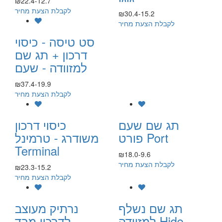
₪22.4-12.7
לקבלת הצעת מחיר
₪30.4-15.2
לקבלת הצעת מחיר
סט טיסה - כיסוי
דרכון + תג שם
למזוודה - שעם
₪37.4-19.9
לקבלת הצעת מחיר
תג שם שעם
כיסוי דרכון
פורט Port
משודרג - טרמינל
Terminal
₪18.0-9.6
לקבלת הצעת מחיר
₪23.3-15.2
לקבלת הצעת מחיר
תג שם נשלף
נרתיק מעוצב
למזוודה Hide -
לדרכון מבד