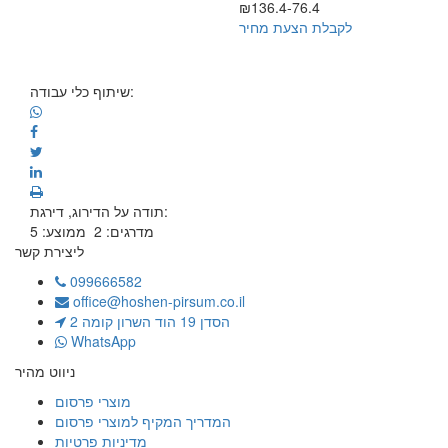
₪136.4-76.4
לקבלת הצעת מחיר
שיתוף כלי עבודה:
תודה על הדירוג, דירגת:
מדרגים:
2
ממוצע:
5
ליצירת קשר
099666582
office@hoshen-pirsum.co.il
הסדן 19 הוד השרון קומה 2
WhatsApp
ניווט מהיר
מוצרי פרסום
המדריך המקיף למוצרי פרסום
מדיניות פרטיות