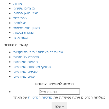
אודות
מוצרים שעשינו
מגזין חושן פרסום
יצירת קשר
משלוחים
תקנון ותנאי שימוש
הצהרת נגישות
מפת אתר
קטגוריות נבחרות
שקיות רב פעמיות / תיק וסל לקניות
הדפסה על מגבות
חולצות ממותגות
מחזיקי מפתחות ממותגים
כובעים ממותגים
עטים ממותגים
הרשמה למבצעים ועדכונים
בשליחת הפרטים את/ה מאשר/ת את
מדיניות הפרטיות
של האתר
שלח »