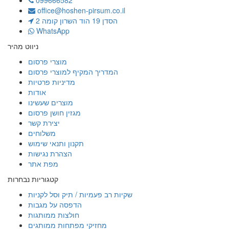
099666582
office@hoshen-pirsum.co.il
הסדן 19 הוד השרון קומה 2
WhatsApp
ניווט מהיר
מוצרי פרסום
המדריך המקיף למוצרי פרסום
מדיניות פרטיות
אודות
מוצרים שעשינו
מגזין חושן פרסום
יצירת קשר
משלוחים
תקנון ותנאי שימוש
הצהרת נגישות
מפת אתר
קטגוריות נבחרות
שקיות רב פעמיות / תיק וסל לקניות
הדפסה על מגבות
חולצות ממותגות
מחזיקי מפתחות ממותגים