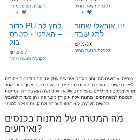
לקבלת הצעת מחיר
לקבלת הצעת מחיר
יויו אובאלי שחור
כדור PU לחץ לב
לתג עובד
– הארטי - סטרס
בול
₪4.9-3.0
לקבלת הצעת מחיר
₪7.9-5.7
לקבלת הצעת מחיר
כנסים ואירועים הם יותר מסתם אירועים עסקיים; הם הזדמנות ייחודית
ליצירת קשרים, העברת מסרים מותגיים והשארת רושם ארוך טווח. אחד
מהאלמנטים המרכזיים בהצלחתם של אירועים אלה הוא בחירת המתנות
הנכונות למשתתפים. מתנות אלה אינן רק מוצר פיזי; הן נועדות להעביר
תחושת הערכה, ליצור חוויה זכורה ולחזק את הזיקה למותג.
מה המטרה של מתנות בכנסים
ואירועים?
המטרה של מתנות בכנסים ואירועים רבה: מהווית תודה והערכה