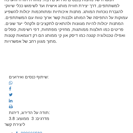
למשתתפים, דרך יצירת חווית מותג אישית ועד לשימוש ככלי שיווקי
להגברת נוכחות המותג. מתנות איכותיות ומתוחכמות יכולות להשפיע
עמוקות על התפיסה של המותג ולבנות קשר ארוך טווח עם המשתתפים.
המתנות יכולות להיות מגוונות ולהתאים לתקציבים ולקהלי יעד שונים.
פריטים כמו חולצות ממותגות, מחזיקי מפתחות, דפי רשימות, ספלים
ואפילו טכנולוגיה קטנה כמו דיסק און קי ממותג הם רק דוגמאות קטנות
מתוך מגוון רחב של אפשרויות.
שיתוף כנסים ואירועים:
תודה על הדירוג, דירגת:
מדרגים:
3
ממוצע:
3.8
ליצירת קשר