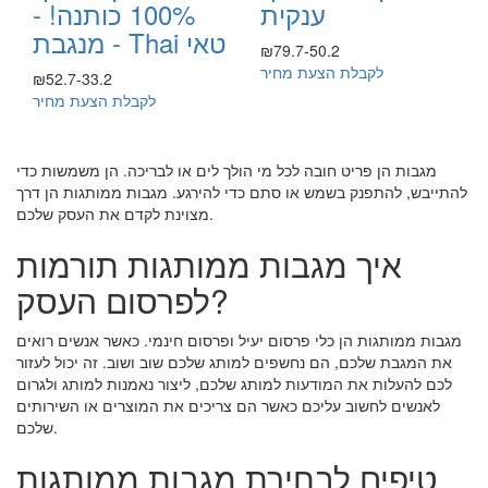
ענקית
100% כותנה! -
מנגבת - Thai טאי
₪79.7-50.2
לקבלת הצעת מחיר
₪52.7-33.2
לקבלת הצעת מחיר
מגבות הן פריט חובה לכל מי הולך לים או לבריכה. הן משמשות כדי
להתייבש, להתפנק בשמש או סתם כדי להירגע. מגבות ממותגות הן דרך
מצוינת לקדם את העסק שלכם.
איך מגבות ממותגות תורמות
לפרסום העסק?
מגבות ממותגות הן כלי פרסום יעיל ופרסום חינמי. כאשר אנשים רואים
את המגבת שלכם, הם נחשפים למותג שלכם שוב ושוב. זה יכול לעזור
לכם להעלות את המודעות למותג שלכם, ליצור נאמנות למותג ולגרום
לאנשים לחשוב עליכם כאשר הם צריכים את המוצרים או השירותים
שלכם.
טיפים לבחירת מגבות ממותגות