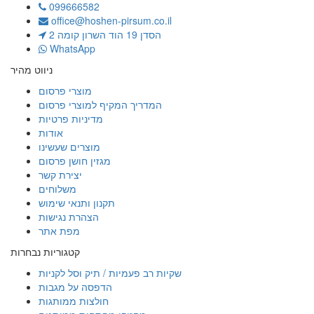
099666582
office@hoshen-pirsum.co.il
הסדן 19 הוד השרון קומה 2
WhatsApp
ניווט מהיר
מוצרי פרסום
המדריך המקיף למוצרי פרסום
מדיניות פרטיות
אודות
מוצרים שעשינו
מגזין חושן פרסום
יצירת קשר
משלוחים
תקנון ותנאי שימוש
הצהרת נגישות
מפת אתר
קטגוריות נבחרות
שקיות רב פעמיות / תיק וסל לקניות
הדפסה על מגבות
חולצות ממותגות