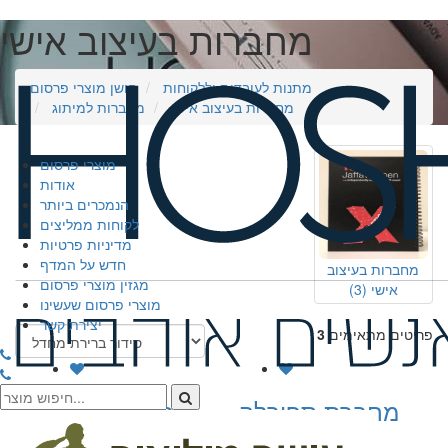
מחברות בעיצוב אישי
מתנות לעובדים וללקוחות
חושן מוצרי פרסום
מחברות בעיצוב אישי
מחברות למיתוג
מוצרי פרסום
אודות
הנמכרים ביותר
לקוחות ממליצים
מדיניות פרטיות
חדש על המדף
מחברות בעיצוב
מגזין מוצרי פרסום
אישי
(3)
מוצרי פרסום שעשינו
יצירת קשר
פריטים מתאימים
3
מחברת ספירלה
מחברת ספירלה
בעיצוב אישי
בעיצוב אישי 2