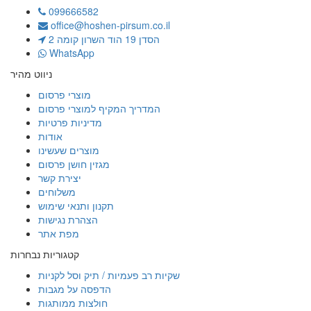
099666582
office@hoshen-pirsum.co.il
הסדן 19 הוד השרון קומה 2
WhatsApp
ניווט מהיר
מוצרי פרסום
המדריך המקיף למוצרי פרסום
מדיניות פרטיות
אודות
מוצרים שעשינו
מגזין חושן פרסום
יצירת קשר
משלוחים
תקנון ותנאי שימוש
הצהרת נגישות
מפת אתר
קטגוריות נבחרות
שקיות רב פעמיות / תיק וסל לקניות
הדפסה על מגבות
חולצות ממותגות