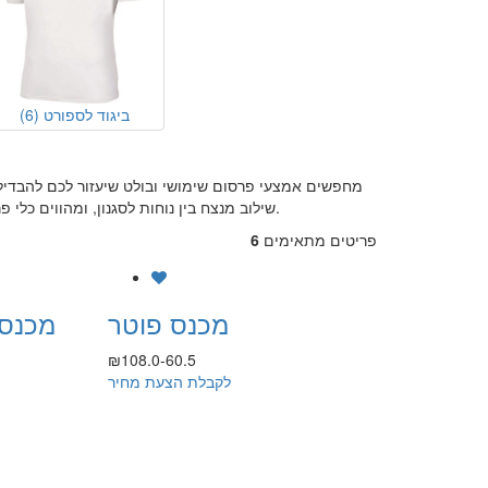
ביגוד לספורט
(6)
מחפשים אמצעי פרסום שימושי ובולט שיעזור לכם להבדי
שילוב מנצח בין נוחות לסגנון, ומהווים כלי פרסום ייחודי שמגביר את החשיפה למותג שלכם. הם עשויים מחומרים איכותיים, נעימים ללבישה, ועמידים, מה שמבטיח שימוש ארוך טווח.
פריטים מתאימים
6
מכנס פוטר
מכנס 
₪108.0-60.5
לקבלת הצעת מחיר