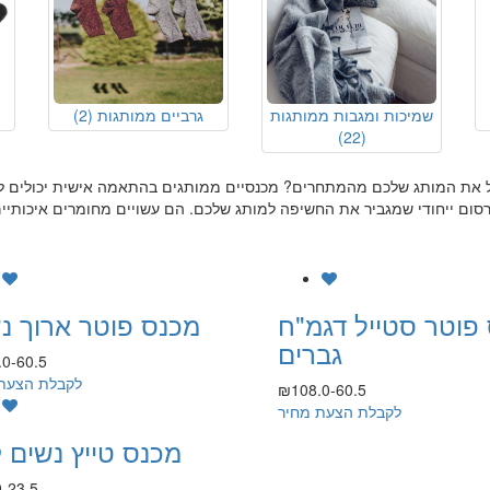
שמיכות ומגבות ממותגות
גרביים ממותגות
(2)
(22)
ל את המותג שלכם מהמתחרים? מכנסיים ממותגים בהתאמה אישית יכולים להי
פוטר סטייל דגמ"ח
מכנס פוטר ארוך נ
גברים
0-60.5
לקבלת הצעת
₪108.0-60.5
לקבלת הצעת מחיר
מכנס טייץ נשים 
-23.5