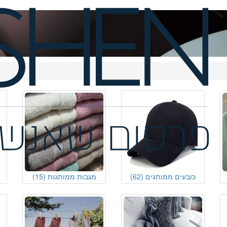
כובעים ממותגים
(62)
מגבות ממותגות
(15)