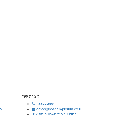
ליצירת קשר
099666582
office@hoshen-pirsum.co.il
ה
הסדן 19 הוד השרון קומה 2