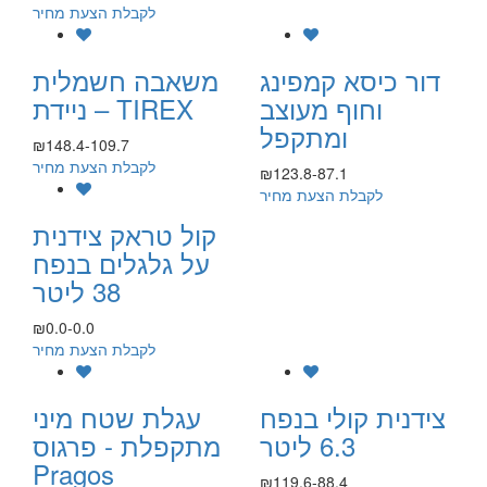
לקבלת הצעת מחיר
דור כיסא קמפינג
משאבה חשמלית
וחוף מעוצב
ניידת – TIREX
ומתקפל
₪148.4-109.7
לקבלת הצעת מחיר
₪123.8-87.1
לקבלת הצעת מחיר
קול טראק צידנית
על גלגלים בנפח
38 ליטר
₪0.0-0.0
לקבלת הצעת מחיר
צידנית קולי בנפח
עגלת שטח מיני
6.3 ליטר
מתקפלת - פרגוס
Pragos
₪119.6-88.4