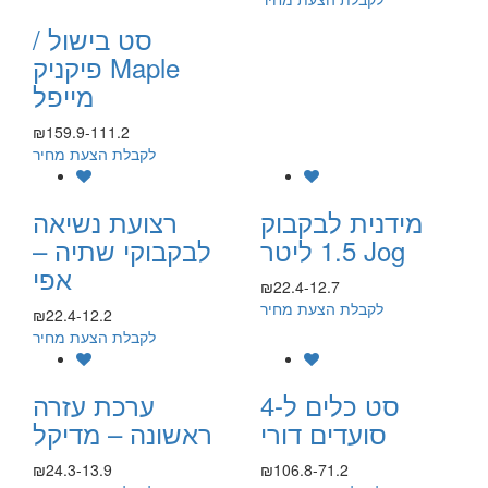
סט בישול /
פיקניק Maple
מייפל
₪159.9-111.2
לקבלת הצעת מחיר
מידנית לבקבוק
רצועת נשיאה
1.5 ליטר Jog
לבקבוקי שתיה –
אפי
₪22.4-12.7
לקבלת הצעת מחיר
₪22.4-12.2
לקבלת הצעת מחיר
סט כלים ל-4
ערכת עזרה
סועדים דורי
ראשונה – מדיקל
₪24.3-13.9
₪106.8-71.2