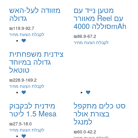
מטען נייד עם
מזוודה לעל-האש
מאוורר Reel עם
גדולה
סוללה 4000mAh
₪119.9-92.7
לקבלת הצעת מחיר
₪86.9-67.2
לקבלת הצעת מחיר
צידנית משפחתית
גדולה במיוחד
טוטאל
₪228.9-169.2
לקבלת הצעת מחיר
סט כלים מתקפל
מידנית לבקבוק
בצורת אולר
1.5 ליטר Mesa
למנגל
₪27.5-18.0
לקבלת הצעת מחיר
₪60.0-42.2
לקבלת הצעת מחיר