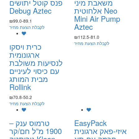
משאבת מיני
פנס קוטל יתושים
אלחוטית Neo
Debug Aztec
Mini Air Pump
₪99.0-89.1
Aztec
לקבלת הצעת מחיר
₪112.5-81.0
לקבלת הצעת מחיר
כרית ויסקו
ארגונומית
לנסיעות משולבת
עם כיסוי לעיניים
מבית המותג
Rollink
₪70.8-50.2
לקבלת הצעת מחיר
EasyPack
– טרמוס ענק
איזי-פאק ארגונית
1900 מ”ל חם/קר
חכמה עם תא
נירוסטה Klean