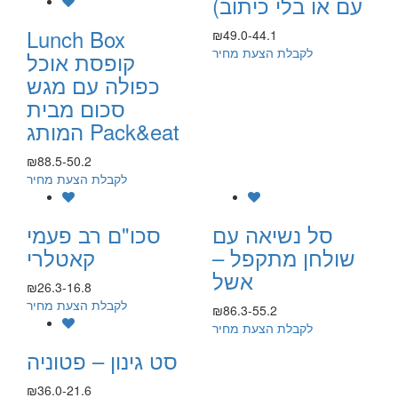
עם או בלי כיתוב)
Lunch Box
₪49.0-44.1
לקבלת הצעת מחיר
קופסת אוכל
כפולה עם מגש
סכום מבית
המותג Pack&eat
₪88.5-50.2
לקבלת הצעת מחיר
סל נשיאה עם
סכו"ם רב פעמי
שולחן מתקפל –
קאטלרי
אשל
₪26.3-16.8
לקבלת הצעת מחיר
₪86.3-55.2
לקבלת הצעת מחיר
סט גינון – פטוניה
₪36.0-21.6