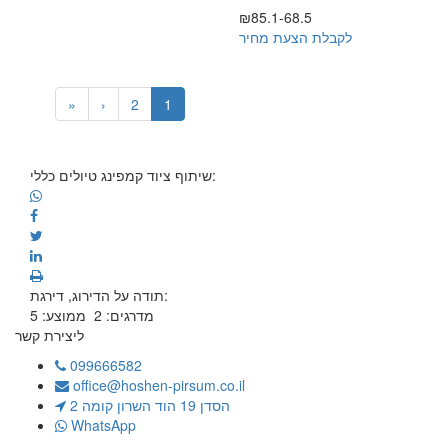
₪85.1-68.5
לקבלת הצעת מחיר
»
›
2
1
שיתוף ציוד קמפינג טיולים כללי:
תודה על הדירוג, דירגת:
מדרגים:
2
ממוצע:
5
ליצירת קשר
099666582
office@hoshen-pirsum.co.il
הסדן 19 הוד השרון קומה 2
WhatsApp