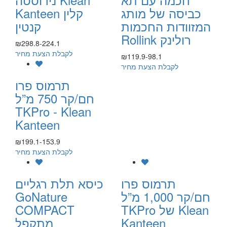
כביסה של מותג
Kanteen קלין
המזוודות החכמות
קנטין
Rollink רולינק
₪298.8-224.1
לקבלת הצעת מחיר
₪119.9-98.1
לקבלת הצעת מחיר
תרמוס פרו
חם/קר 750 מ”ל
TKPro - Klean
Kanteen
₪199.1-153.9
לקבלת הצעת מחיר
תרמוס פרו
כיסא תלת רגליים
חם/קר 1,000 מ”ל
GoNature
TKPro של Klean
COMPACT
Kanteen
מתקפל