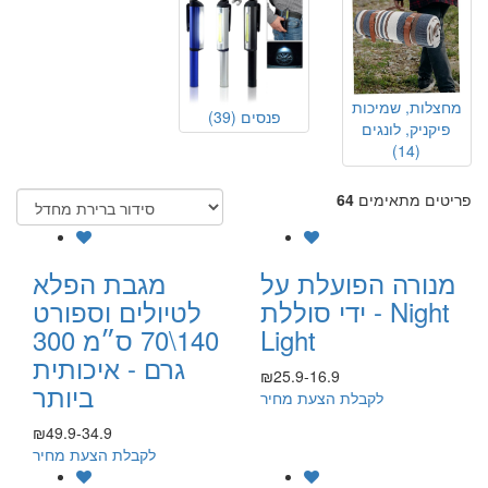
מחצלות, שמיכות
פנסים
(39)
פיקניק, לונגים
(14)
פריטים מתאימים
64
מנורה הפועלת על
מגבת הפלא
ידי סוללת - Night
לטיולים וספורט
Light
140\70 ס״מ 300
גרם - איכותית
₪25.9-16.9
ביותר
לקבלת הצעת מחיר
₪49.9-34.9
לקבלת הצעת מחיר