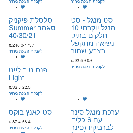
לקבלת הצעת מחיר
לקבלת הצעת מחיר
סט מנגל - סט
סלסלת פיקניק
מנגל יוקרתי 10
Summer סאמר
חלקים בתיק
40/30/21
נשיאה מתקפל
₪248.8-179.1
בצבע שחור
לקבלת הצעת מחיר
₪92.5-66.6
לקבלת הצעת מחיר
פנס טור לייט
Light
₪32.5-22.5
לקבלת הצעת מחיר
ערכת מנגל סינר
סט לאנץ בוקס
עם 6 כלים
₪87.4-68.4
לברביקיו (סינר
לקבלת הצעת מחיר