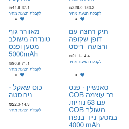
₪44.9-37.1
₪229.0-183.2
לקבלת הצעת מחיר
לקבלת הצעת מחיר
תיק רחצה עם
מאוורר גוף
דופן שקופה
טונדרה משולב
ורצועה- ריסט
מטען ופנס
5000mAh
₪21.1-14.4
לקבלת הצעת מחיר
₪90.9-71.1
לקבלת הצעת מחיר
סאנשיין - פנס
כוס שאקל -
COB רב עוצמה
נירוסטה
עם 63 נוריות
₪22.3-14.3
COB משולב
לקבלת הצעת מחיר
במטען נייד בנפח
4000 mAh