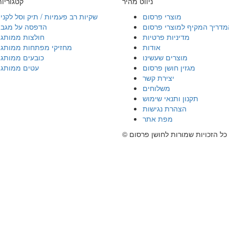
ניווט מהיר
קטגוריו
מוצרי פרסום
שקיות רב פעמיות / תיק וסל לקני
מדריך המקיף למוצרי פרסום
הדפסה על מגבו
מדיניות פרטיות
חולצות ממותגו
אודות
מחזיקי מפתחות ממותגי
מוצרים שעשינו
כובעים ממותגי
מגזין חושן פרסום
עטים ממותגי
יצירת קשר
משלוחים
תקנון ותנאי שימוש
הצהרת נגישות
מפת אתר
© כל הזכויות שמורות לחושן פרסום