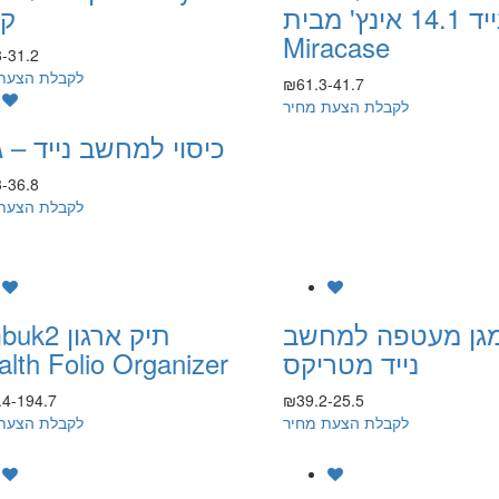
נייד 14.1 אינץ' מבית
קי
Miracase
-31.2
לקבלת הצעת
₪61.3-41.7
לקבלת הצעת מחיר
כיסוי למחשב נייד – גי
-36.8
לקבלת הצעת
 מגן מעטפה למחשב
Timbuk2 תיק
נייד מטריקס
alth Folio Organizer
4-194.7
₪39.2-25.5
לקבלת הצעת מחיר
לקבלת הצעת