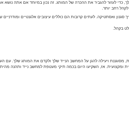
ך, כדי לעזור להגביר את ההכרה של המותג. זה נכון במיוחד אם אתה נושא א
לקהל רחב יותר.
 סגנון ואסתטיקה. לעתים קרובות הם כוללים עיצובים אלגנטיים ומודרניים
לט בקהל.
, מסוגננת ויעילה להגן על המחשב הנייד שלך ולקדם את המותג שלך. עם הע
ת ומקצועית. אז, השקיעו היום בכמה תיקי מעטפת למחשב נייד ותהנה מהיתרונ