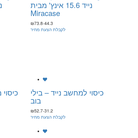
נייד 15.6 אינץ' מבית
Miracase
₪73.8-44.3
לקבלת הצעת מחיר
כיסוי למחשב נייד – בילי
כיסוי
בוב
₪52.7-31.2
לקבלת הצעת מחיר