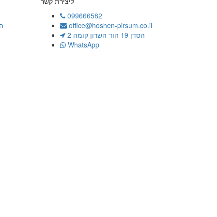
ליצירת קשר
099666582
office@hoshen-pirsum.co.il
ה
הסדן 19 הוד השרון קומה 2
WhatsApp