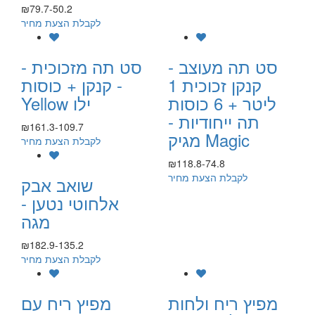
₪79.7-50.2
לקבלת הצעת מחיר
סט תה מעוצב -
סט תה מזכוכית -
קנקן זכוכית 1
קנקן + כוסות -
ליטר + 6 כוסות
Yellow ילו
תה ייחודיות -
₪161.3-109.7
מגיק Magic
לקבלת הצעת מחיר
₪118.8-74.8
לקבלת הצעת מחיר
שואב אבק
אלחוטי נטען -
מגה
₪182.9-135.2
לקבלת הצעת מחיר
מפיץ ריח ולחות
מפיץ ריח עם