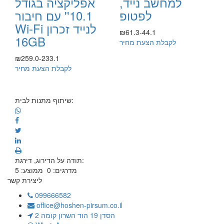
למחשב נייד,
אפליקציה בגודל
לפטופ
10.1'' עם חיבור
Wi-Fi לנייד זכרון
₪61.3-44.1
16GB
לקבלת הצעת מחיר
₪259.0-233.1
לקבלת הצעת מחיר
שיתוף מתנות לבית:
תודה על הדירוג, דירגת:
מדרגים:
0
ממוצע:
5
ליצירת קשר
099666582
office@hoshen-pirsum.co.il
הסדן 19 הוד השרון קומה 2