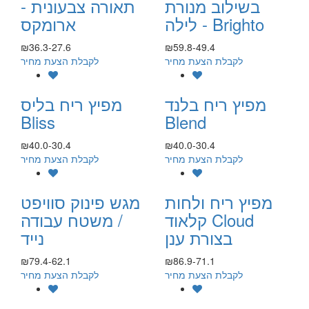
בשילוב מנורת
תאורה צבעונית -
לילה - Brighto
ארומקס
₪36.3-27.6
₪59.8-49.4
לקבלת הצעת מחיר
לקבלת הצעת מחיר
מפיץ ריח בלנד
מפיץ ריח בליס
Bliss
Blend
₪40.0-30.4
₪40.0-30.4
לקבלת הצעת מחיר
לקבלת הצעת מחיר
מפיץ ריח ולחות
מגש פינוק סוויפט
קלאוד Cloud
/ משטח עבודה
בצורת ענן
נייד
₪79.4-62.1
₪86.9-71.1
לקבלת הצעת מחיר
לקבלת הצעת מחיר