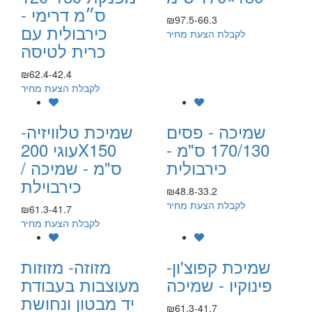
ס״מ דרימי -
₪97.5-66.3
כירבולית עם
לקבלת הצעת מחיר
כרית לטיסה
₪62.4-42.4
לקבלת הצעת מחיר
שמיכה - פסים
שמיכת טלוויזיה-
170/130 ס"מ -
עוגי 200X150
כירבולית
ס"מ - שמיכה /
כירבוילת
₪48.8-33.2
לקבלת הצעת מחיר
₪61.3-41.7
לקבלת הצעת מחיר
שמיכת קפוצ'ון-
מזוזה- מזוזות
פינוקיו - שמיכה
מעוצבות בעבודת
יד מבטון ונחושת
₪61.3-41.7