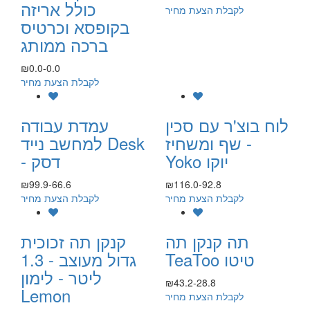
כולל אריזה
לקבלת הצעת מחיר
בקופסא וכרטיס
ברכה ממותג
₪0.0-0.0
לקבלת הצעת מחיר
לוח בוצ'ר עם סכין
עמדת עבודה
שף ומשחיז -
למחשב נייד Desk
Yoko יוקו
- דסק
₪99.9-66.6
₪116.0-92.8
לקבלת הצעת מחיר
לקבלת הצעת מחיר
תה קנקן תה
קנקן תה זכוכית
TeaToo טיטו
גדול מעוצב - 1.3
ליטר - לימון
₪43.2-28.8
Lemon
לקבלת הצעת מחיר