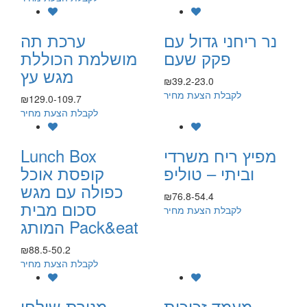
נר ריחני גדול עם
ערכת תה
פקק שעם
מושלמת הכוללת
מגש עץ
₪39.2-23.0
לקבלת הצעת מחיר
₪129.0-109.7
לקבלת הצעת מחיר
מפיץ ריח משרדי
Lunch Box
וביתי – טוליפ
קופסת אוכל
כפולה עם מגש
₪76.8-54.4
סכום מבית
לקבלת הצעת מחיר
המותג Pack&eat
₪88.5-50.2
לקבלת הצעת מחיר
מעמד זכוכית
מנורת שולחן