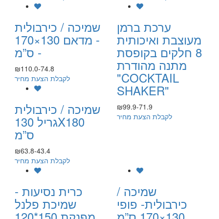
ערכת ברמן
שמיכה / כירבולית
מעוצבת ואיכותית
- מדאם 130×170
8 חלקים בקופסת
ס”מ -
מתנה מהודרת
₪110.0-74.8
"COCKTAIL
לקבלת הצעת מחיר
SHAKER"
שמיכה / כירבולית
₪99.9-71.9
לקבלת הצעת מחיר
גריל 130X180
ס”מ
₪63.8-43.4
לקבלת הצעת מחיר
שמיכה /
כרית נסיעות -
כירבולית- פופי
שמיכת פלנל
130×170 ס”מ
מפנקת 150*120