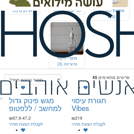
מתנות למטבח
כלי עבודה
(20)
ארנקים
(5)
(45)
מוצרי חיטוי
והיגיינה
(3)
פריטים מתאימים
45
חגורת עיסוי
מגש פינוק גדול
×
Vibes
למחשב / ללפטופ
₪67.9-47.2
₪219
לקבלת הצעת מחיר
לקבלת הצעת מחיר