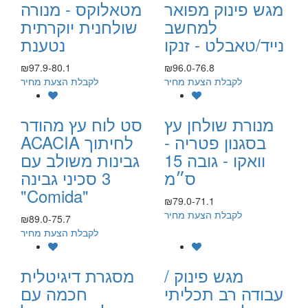
מגש פינוק מפואר
מטאלוקס - מנורה
למחשב
שולחנית יוקרתית
נייד/טאבלט - זנקו
נטענת
₪97.9-80.1
₪96.0-76.8
לקבלת הצעת מחיר
לקבלת הצעת מחיר
מנורת שולחן עץ
סט לוח עץ מהודר
בסגנון פטריה -
ACACIA לחיתוך
וואקו - גובה 15
גבינות משולב עם
ס״מ
3 סכיני גבינה
"Comida"
₪79.0-71.1
לקבלת הצעת מחיר
₪89.0-75.7
לקבלת הצעת מחיר
מגש פינוק /
מסגרת דיגיטלית
עבודה רב תכליתי
חכמה עם