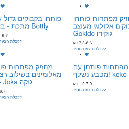
יק מפתחות פותחן
פותחן בקבוקים גדול ע
קים אקולוגי מעוצב -
מתכת - בוטלי Bottly
Gokido גוקידו
-6.7
לקבלת הצעת
₪17.3-8.6
לקבלת הצעת מחיר
מפתחות פותחן עם
מחזיק מפתחות פו
מאלומינים בשילוב רצ
בד - Joka גוקה
₪11.9-7.9
לקבלת הצעת מחיר
6.7
לקבלת הצעת