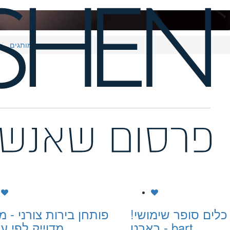
פותחנים ממותגים
כלים סופר שימושי!
פותחן בירות צורני - מ
בארט - bart
מדוייק לפי עי