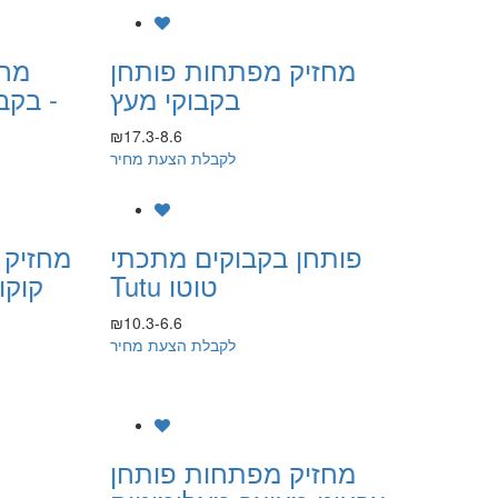
מחזיק מפתחות פותחן
מחז
בקבוקי מעץ
בקבו
₪17.3-8.6
לקבלת הצעת מחיר
פותחן בקבוקים מתכתי
מחזיק 
Tutu טוטו
מטבע נשלף! koko קוקו
₪10.3-6.6
לקבלת הצעת מחיר
מחזיק מפתחות פותחן