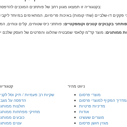
בקטגוריה זו תמצאו מגוון רחב של פותחנים המוכנים להדפסה צבעונית עמידה או לחריטת לייזר יוקרטית בהתאמה אישית:
פותחני בקבוקים קטנים וקומפקטיים:
ת ממותגים:
ניווט מהיר
קטגוריו
מוצרי פרסום
שקיות רב פעמיות / תיק וסל לקני
מדריך המקיף למוצרי פרסום
הדפסה על מגבו
מדיניות פרטיות
חולצות ממותגו
אודות
מחזיקי מפתחות ממותגי
מוצרים שעשינו
כובעים ממותגי
מגזין חושן פרסום
עטים ממותגי