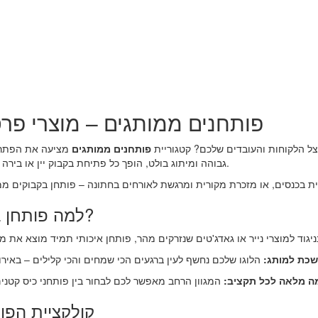
פותחנים ממותגים – מוצרי פרס
ל הלקוחות והעובדים שלכם? קטגוריית
פותחנים ממותגים
מציעה את הפתרון 
גבוהה ומיתוג בולט, הופך כל פתיחת בקבוק יין או בירה להזדמנות שיווקית שמקפיצה את הנוכחות של המותג שלכם.
למה פותחן בקבוקים ממותג הוא בחירה מנצחת?
כת למותג:
 מלאה לכל תקציב:
קולקציית הפות