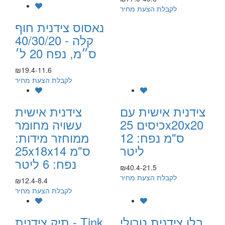
לקבלת הצעת מחיר
נאסוס צידנית חוף
קלה - 40/30/20
ס״מ, נפח 20 ל׳
₪19.4-11.6
לקבלת הצעת מחיר
צידנית אישית עם
צידנית אישית
כיסים 25x20x20
עשויה מחומר
ס"מ נפח: 12
ממוחזר מידות:
ליטר
25x18x14 ס"מ
נפח: 6 ליטר
₪40.4-21.5
לקבלת הצעת מחיר
₪12.4-8.4
לקבלת הצעת מחיר
בלו צידנית טרולי
תיק צידנית - Tink