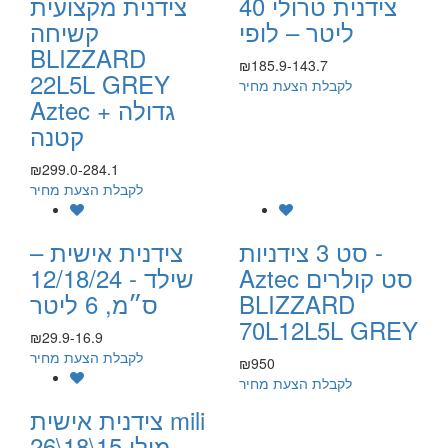
צידנית טרולי 40
צידנית מקצועית
ליטר – לופי
קשיחה
BLIZZARD
₪185.9-143.7
22L5L GREY
לקבלת הצעת מחיר
Aztec גדולה +
קטנה
₪299.0-284.1
לקבלת הצעת מחיר
סט 3 צידניות -
צידנית אישית –
Aztec סט קולרים
שילד - 12/18/24
BLIZZARD
ס״מ, 6 ליטר
70L12L5L GREY
₪29.9-16.9
לקבלת הצעת מחיר
₪950
לקבלת הצעת מחיר
צידנית אישית mili
מילי 15\18\26