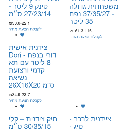
משפחתית גדולה
טינק 9 ליטר -
- 37/35/27 נפח
27/23/14 ס״מ
35 ליטר
₪33.8-22.1
לקבלת הצעת מחיר
₪161.3-116.1
לקבלת הצעת מחיר
צידנית אישית
Dori - דורי בנפח
8 ליטר עם תא
קדמי ורצועת
נשיאה
26X16X20 ס"מ
₪34.9-23.7
לקבלת הצעת מחיר
ציידנית לרכב -
תיק צידנית – קלי
טיג -
30/35/15 ס״מ