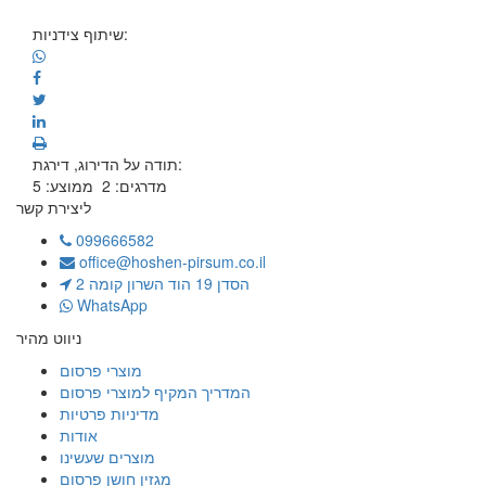
שיתוף צידניות:
תודה על הדירוג, דירגת:
מדרגים:
2
ממוצע:
5
ליצירת קשר
099666582
office@hoshen-pirsum.co.il
הסדן 19 הוד השרון קומה 2
WhatsApp
ניווט מהיר
מוצרי פרסום
המדריך המקיף למוצרי פרסום
מדיניות פרטיות
אודות
מוצרים שעשינו
מגזין חושן פרסום