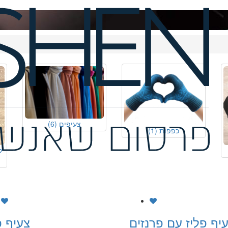
צעיפים
(6)
כפפות
(1)
ק
עיף פליז עם פרנזים
צעיף פ