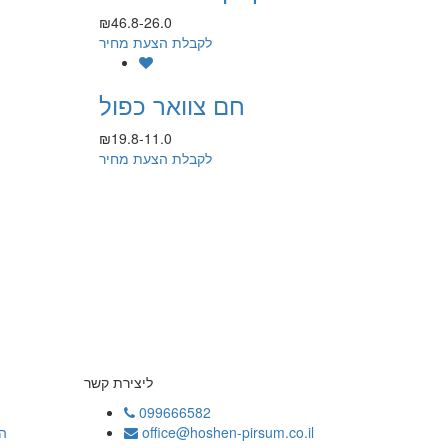
₪46.8-26.0
לקבלת הצעת מחיר
חם צוואר כפול
₪19.8-11.0
לקבלת הצעת מחיר
ליצירת קשר
099666582
office@hoshen-pirsum.co.il
ה