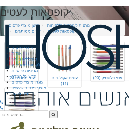
קופסאות לעטים
מתנות לעובדים וללקוחות
חושן מוצרי פרסום
קופסאות לעטים
עטים ממותגים
מוצרי פרסום
אודות
הנמכרים ביותר
לקוחות ממליצים
מדיניות פרטיות
חדש על המדף
עטי פלסטיק
(20)
עטים אקולוגיים
עטי מתכת
(22)
מגזין מוצרי פרסום
(11)
מוצרי פרסום שעשינו
יצירת קשר
עטי יוקרה
(9)