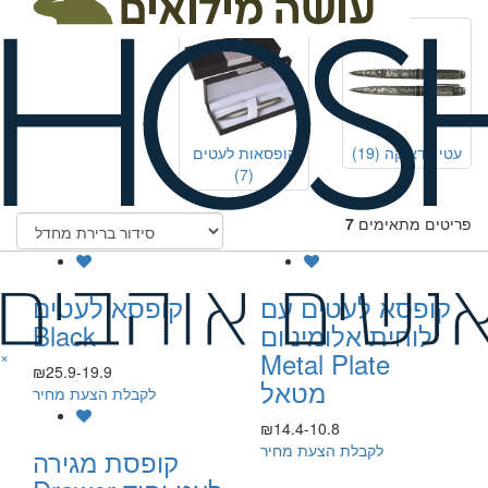
עטי יודאיקה
(19)
קופסאות לעטים
(7)
פריטים מתאימים
7
קופסא לעטים עם
קופסא לעטים
לוחית אלומיניום
Black
Metal Plate
×
₪25.9-19.9
מטאל
לקבלת הצעת מחיר
₪14.4-10.8
לקבלת הצעת מחיר
קופסת מגירה