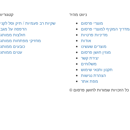
ניווט מהיר
קטגוריו
מוצרי פרסום
שקיות רב פעמיות / תיק וסל לקני
מדריך המקיף למוצרי פרסום
הדפסה על מגבו
מדיניות פרטיות
חולצות ממותגו
אודות
מחזיקי מפתחות ממותגי
מוצרים שעשינו
כובעים ממותגי
מגזין חושן פרסום
עטים ממותגי
יצירת קשר
משלוחים
תקנון ותנאי שימוש
הצהרת נגישות
מפת אתר
© כל הזכויות שמורות לחושן פרסום