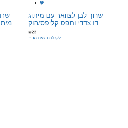
שרוך לבן לצוואר עם מיתוג
שרוך
דו צדדי ותפס קליפס/הוק
מיתו
₪23
לקבלת הצעת מחיר