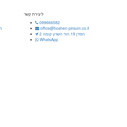
ליצירת קשר
099666582
office@hoshen-pirsum.co.il
ה
הסדן 19 הוד השרון קומה 2
WhatsApp