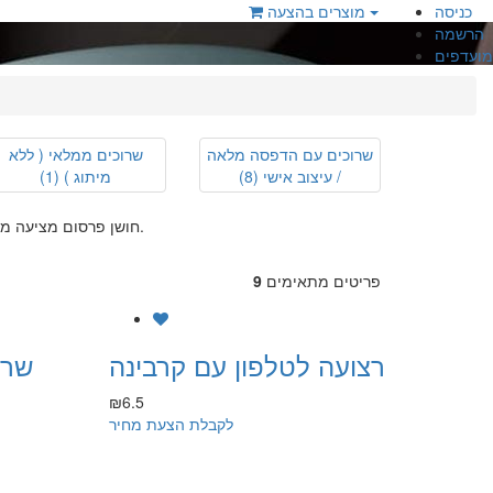
כניסה
מוצרים בהצעה
הרשמה
מועדפים
שרוכים עם הדפסה מלאה
שרוכים ממלאי ( ללא
/ עיצוב אישי
(8)
מיתוג )
(1)
חושן פרסום מציעה מגוון רחב של שרוכים לכנסים ותערוכות במחירים מצויינים, אצלנו תוכלו לבחור מתוך מגוון גדול של שרוכים בצבעים שונים ואפשרויות שונות.
פריטים מתאימים
9
רצועה לטלפון עם קרבינה
שרו
₪6.5
לקבלת הצעת מחיר