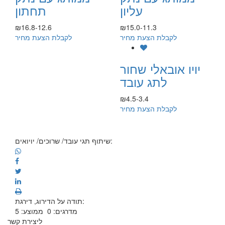
עליון
תחתון
₪16.8-12.6
₪15.0-11.3
לקבלת הצעת מחיר
לקבלת הצעת מחיר
יויו אובאלי שחור
לתג עובד
₪4.5-3.4
לקבלת הצעת מחיר
שיתוף תגי עובד/ שרוכים/ יויואים:
תודה על הדירוג, דירגת:
מדרגים:
0
ממוצע:
5
ליצירת קשר