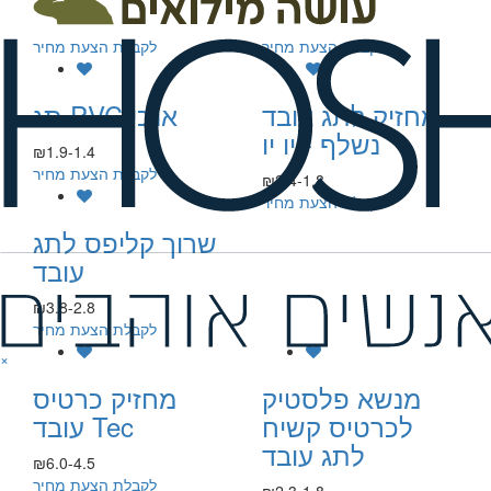
₪2.4-1.8
₪2.3-1.8
לקבלת הצעת מחיר
לקבלת הצעת מחיר
מחזיק לתג עובד
תג PVC אנכי
נשלף - יו יו
₪1.9-1.4
לקבלת הצעת מחיר
₪2.4-1.8
לקבלת הצעת מחיר
שרוך קליפס לתג
עובד
₪3.8-2.8
לקבלת הצעת מחיר
×
מנשא פלסטיק
מחזיק כרטיס
לכרטיס קשיח
עובד Tec
לתג עובד
₪6.0-4.5
לקבלת הצעת מחיר