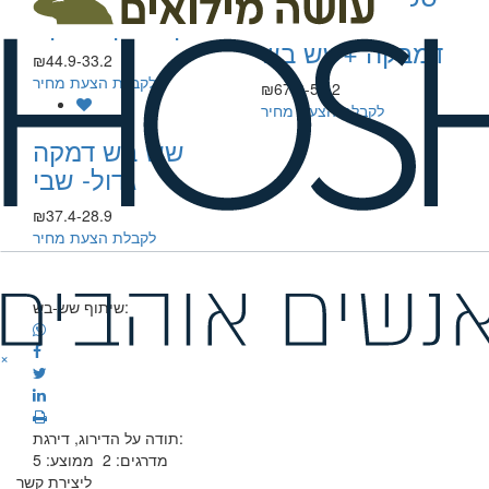
נויה שחמט +
ודמקה – קזבלנקה
דמבקה +שש בש
₪44.9-33.2
לקבלת הצעת מחיר
₪67.9-50.2
לקבלת הצעת מחיר
שש בש דמקה
גדול- שבי
₪37.4-28.9
לקבלת הצעת מחיר
שיתוף שש-בש:
×
תודה על הדירוג, דירגת:
מדרגים:
2
ממוצע:
5
ליצירת קשר