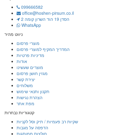
099666582
office@hoshen-pirsum.co.il
הסדן 19 הוד השרון קומה 2
WhatsApp
ניווט מהיר
מוצרי פרסום
המדריך המקיף למוצרי פרסום
מדיניות פרטיות
אודות
מוצרים שעשינו
מגזין חושן פרסום
יצירת קשר
משלוחים
תקנון ותנאי שימוש
הצהרת נגישות
מפת אתר
קטגוריות נבחרות
שקיות רב פעמיות / תיק וסל לקניות
הדפסה על מגבות
חולצות ממותגות