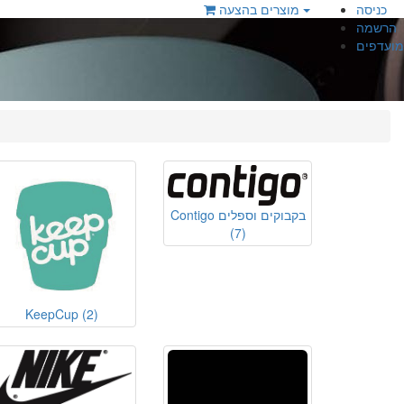
כניסה
מוצרים בהצעה
הרשמה
מועדפים
Contigo בקבוקים וספלים
(7)
KeepCup
(2)