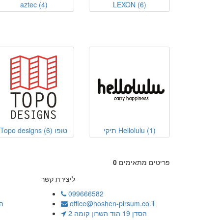
aztec
(4)
LEXON
(6)
(1)
תיקי Hellolulu
Topo designs טופו
(6)
פריטים מתאימים
0
ליצירת קשר
099666582
office@hoshen-pirsum.co.il
ה
הסדן 19 הוד השרון קומה 2