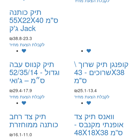
לקבלת הצעת מחיר
תיק כותנה
55X22X40 ס"מ
ג'ק Jack
₪38.8-23.3
לקבלת הצעת מחיר
קופנגן תיק שרוך \
תיק קנווס עבה
שרוכים - 43X38
וגדול - 52/35/14
ס"מ
ס״מ – ג'ואי
₪29.4-17.9
₪25.1-13.4
לקבלת הצעת מחיר
לקבלת הצעת מחיר
וואנס תיק צד
תיק צד רחב
אופנתי מקנבס -
כותנה ממוחזרת
48X18X38 ס”מ
₪16.1-11.0