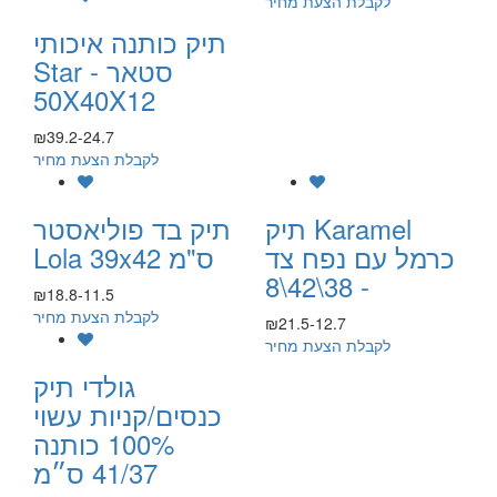
לקבלת הצעת מחיר
תיק כותנה איכותי
Star סטאר -
50X40X12
₪39.2-24.7
לקבלת הצעת מחיר
תיק Karamel
תיק בד פוליאסטר
כרמל עם נפח צד
Lola 39x42 ס"מ
- 38\42\8
₪18.8-11.5
לקבלת הצעת מחיר
₪21.5-12.7
לקבלת הצעת מחיר
גולדי תיק
כנסים/קניות עשוי
100% כותנה
41/37 ס״מ