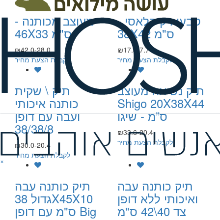
תיק כותנה בד
אלכסנדר תיק גב
טבעי דק קלאסי -
מעוצב מכותנה -
38X42 ס"מ
46X33 ס"מ
₪42.0-28.0
₪17.4-7.7
לקבלת הצעת מחיר
לקבלת הצעת מחיר
תיק נשיאה מעוצב
תיק \ שקית
Shigo 20X38X44
כותנה איכותי
ס”מ - שיגו
ועבה עם דופן
38/38/8
₪33.6-20.4
לקבלת הצעת מחיר
₪30.0-20.4
לקבלת הצעת מחיר
×
תיק כותנה עבה
תיק כותנה עבה
ואיכותי ללא דופן
גדול 38X45X10
צד 40\42 ס"מ
ס"מ עם דופן Big