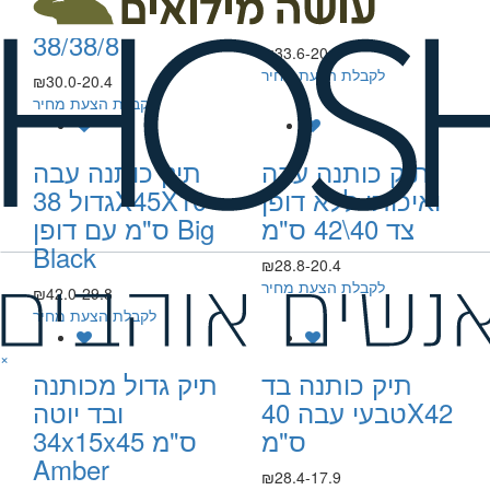
ס”מ - שיגו
ועבה עם דופן
38/38/8
₪33.6-20.4
לקבלת הצעת מחיר
₪30.0-20.4
לקבלת הצעת מחיר
תיק כותנה עבה
תיק כותנה עבה
ואיכותי ללא דופן
גדול 38X45X10
צד 40\42 ס"מ
ס"מ עם דופן Big
Black
₪28.8-20.4
לקבלת הצעת מחיר
₪42.0-29.8
לקבלת הצעת מחיר
×
תיק כותנה בד
תיק גדול מכותנה
טבעי עבה 40X42
ובד יוטה
ס"מ
34x15x45 ס"מ
Amber
₪28.4-17.9