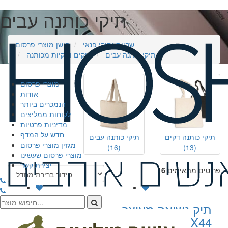
תיקי כותנה עבים
שקיות ותיקי פנאי
חושן מוצרי פרסום
תיקי כותנה עבים
תיקים ושקיות מכותנה
מוצרי פרסום
אודות
הנמכרים ביותר
לקוחות ממליצים
מדיניות פרטיות
חדש על המדף
תיקי כותנה דקים
תיקי כותנה עבים
מגזין מוצרי פרסום
(16)
(13)
מוצרי פרסום שעשינו
יצירת קשר
פריטים מתאימים
16
תיק נשיאה מעוצב
תיק \ שקית
Shigo 20X38X44
כותנה איכותי