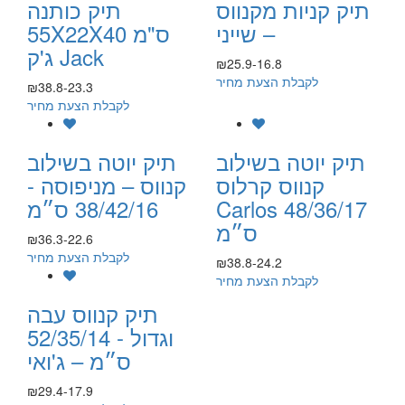
תיק קניות מקנווס
תיק כותנה
– שייני
55X22X40 ס"מ
ג'ק Jack
₪25.9-16.8
לקבלת הצעת מחיר
₪38.8-23.3
לקבלת הצעת מחיר
תיק יוטה בשילוב
תיק יוטה בשילוב
קנווס קרלוס
קנווס – מניפוסה -
Carlos 48/36/17
38/42/16 ס״מ
ס״מ
₪36.3-22.6
לקבלת הצעת מחיר
₪38.8-24.2
לקבלת הצעת מחיר
תיק קנווס עבה
וגדול - 52/35/14
ס״מ – ג'ואי
₪29.4-17.9