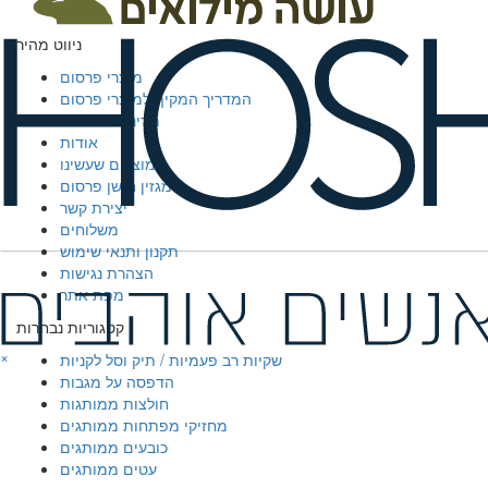
WhatsApp
ניווט מהיר
מוצרי פרסום
המדריך המקיף למוצרי פרסום
מדיניות פרטיות
אודות
מוצרים שעשינו
מגזין חושן פרסום
יצירת קשר
משלוחים
תקנון ותנאי שימוש
הצהרת נגישות
מפת אתר
קטגוריות נבחרות
×
שקיות רב פעמיות / תיק וסל לקניות
הדפסה על מגבות
חולצות ממותגות
מחזיקי מפתחות ממותגים
כובעים ממותגים
עטים ממותגים