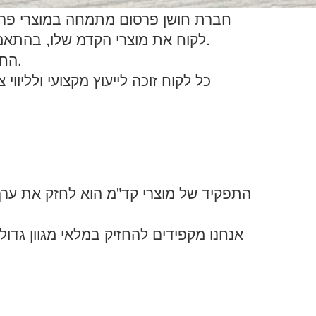
חברת חושן פרסום מתמחה במוצרי פרסו
לקוח את מוצרי הקדמ שלו, בהתאמה מלאה לצרכיו הייחודיים, למטרות הפרסום והשיווק של העסק ובהתאם למגבלות התקציב שלו.
החברה מתחייבת למוצרי פרסום ומוצרי קידום מכירות באיכות גבוהה בלבד ובמחירים אטרקטיביים.
כל לקוח זוכה לייעוץ מקצועי ולליוו
התפקיד של מוצרי קד"מ הוא לחזק את ערך
אנחנו מקפידים להחזיק במלאי מגוון גדו