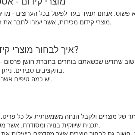
מוצרי קידום - אסט
 פשוט. אנחנו תמיד בעד לפעול בכל הערוצים - מדיה 
מוצרי קידום מכירות, אשר יעזרו לחבר את הלקוחות והעובדים אל המותג באופן יומיומי.
איך לבחור מוצרי קידום מכירות שעומדים בתקציב?
שוב שתדעו שכשאתם בוחרים בחברת חושן פרסום - א
בתקציבים סבירים. ניתן לערוך קמפיין חסכוני ומרשים ללא כל בעיה.
יש כמה טיפים אשר יעזרו לכם לבנות את התכנית הזולה ביותר.
ותר של מוצרים ולקבל הנחה משמעותית על כל פריט. ה
תכנית שיווקית בנויה ומסודרת, אשר משלבת בתוכה את האלמנט של מוצרי קד"מ.
שוב גם לבחור מוצרים אשר מקדמים ביעילות את המ